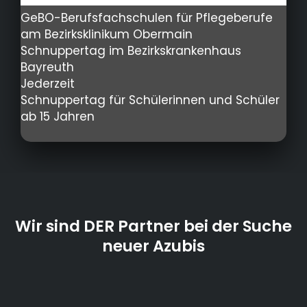
GeBO-Berufsfachschulen für Pflegeberufe
am Bezirksklinikum Obermain
Schnuppertag im Bezirkskrankenhaus
Bayreuth
Jederzeit
Schnuppertag für Schülerinnen und Schüler
ab 15 Jahren
Wir sind DER Partner bei der Suche
neuer Azubis