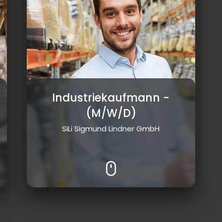
Industriekaufmann
-
(M/W/D)
SiLi Sigmund Lindner GmbH