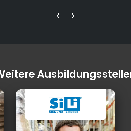
‹
›
Weitere Ausbildungsstelle