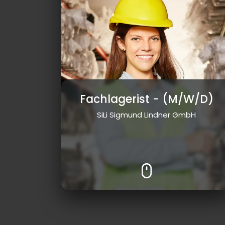
Fachlagerist
- (M/W/D)
SiLi Sigmund Lindner GmbH