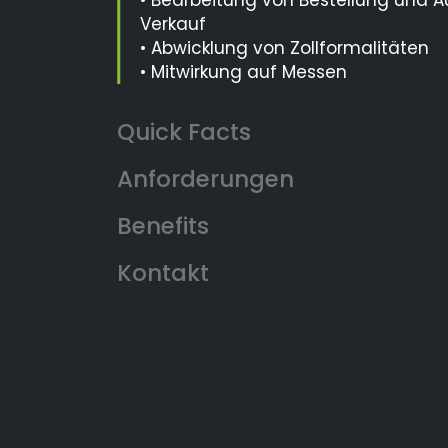
• Bearbeitung von Bestellung und A
Verkauf
• Abwicklung von Zollformalitäten
• Mitwirkung auf Messen
Anforderungen
Benefits