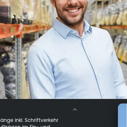
nge inkl. Schriftverkehr