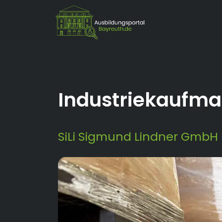
Industriekaufm
SiLi Sigmund Lindner GmbH