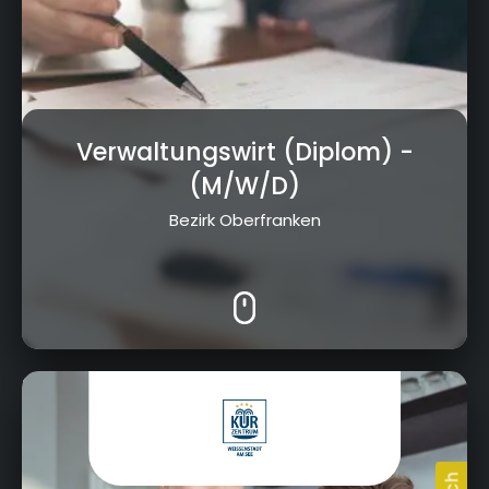
Verwaltungswirt (Diplom)
-
(M/W/D)
Bezirk Oberfranken
Im Quellenpark 1, 95163 Weißenstadt