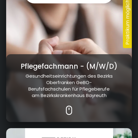
Pflegefachmann
- (M/W/D)
Gesundheitseinrichtungen des Bezirks
Oberfranken GeBO-
Berufsfachschulen für Pflegeberufe
am Bezirkskrankenhaus Bayreuth
Cottenbacher Straße 23, 95445 Bayreuth