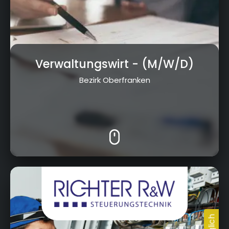
Verwaltungswirt
- (M/W/D)
Bezirk Oberfranken
Körzendorf 52, 95491 Ahorntal