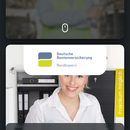
Wittelsbacherring 11, 95444 Bayreuth