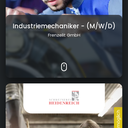
Industriemechaniker
- (M/W/D)
Frenzelit GmbH
Hauptstraße 26, 95494 Gesees