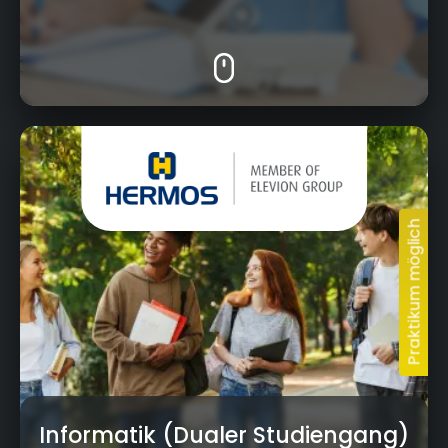
Gartenstraße 19, 95490 Mistelgau
Informatik (Dualer Studiengang)