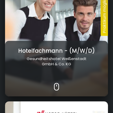
Hotelfachmann
- (M/W/D)
Gesundheitshotel Weißenstadt
GmbH & Co. KG
Nürnberger Str. 95, 95448 Bayreuth