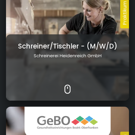
Schreiner/Tischler
- (M/W/D)
Schreinerei Heidenreich GmbH
Nordring 2, 95445 Bayreuth