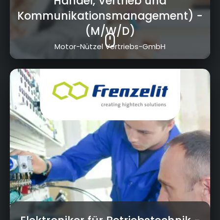
Handel, Vertrieb und
Kommunikationsmanagement)
-
(M/W/D)
Motor-Nützel Vertriebs-GmbH
Frankenhammer, 95460 Bad Berneck