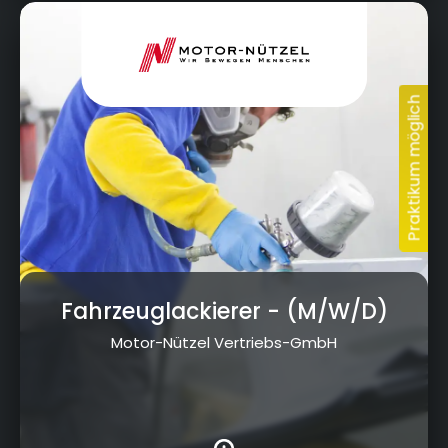
Nürnberger Str. 95, 95448 Bayreuth
Fahrzeuglackierer
- (M/W/D)
Motor-Nützel Vertriebs-GmbH