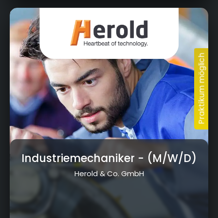
Hauptstraße 12, 95482 Gefrees
Industriemechaniker
- (M/W/D)
Herold & Co. GmbH