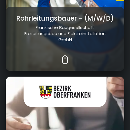
Rohrleitungsbauer
- (M/W/D)
Fränkische Baugesellschaft
Freileitungsbau und Elektroinstallation
GmbH
Cottenbacher Straße 23, 95445 Bayreuth