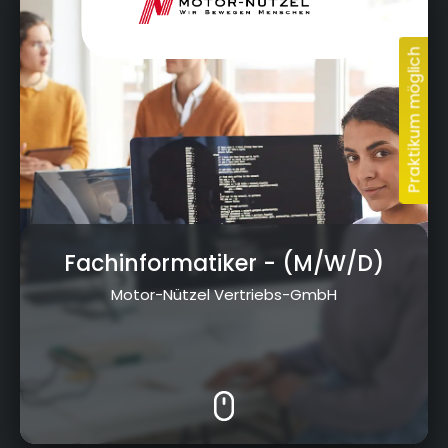
Fachinformatiker
- (M/W/D)
Motor-Nützel Vertriebs-GmbH