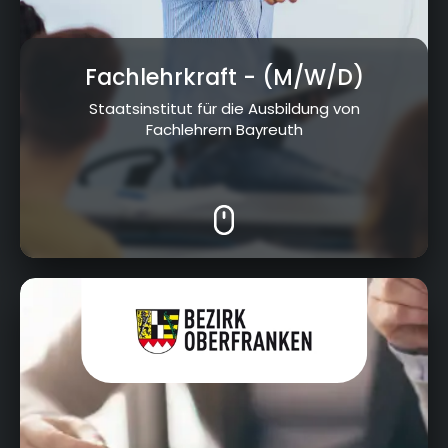
Fachlehrkraft
- (M/W/D)
Staatsinstitut für die Ausbildung von
Fachlehrern Bayreuth
Cottenbacher Straße 23, 95445 Bayreuth