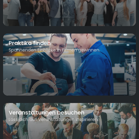
Praktika finden
Spannenden Einblicke in Firmen gewinnen.
Veranstaltungen besuchen
Lass dich auf Veranstaltungen inspirieren.