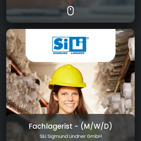
Oberwarmensteinacher Str. 38, 95485
Warmensteinach
Fachlagerist
- (M/W/D)
SiLi Sigmund Lindner GmbH