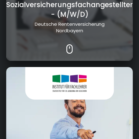
Sozialversicherungsfachangestellter
- (M/W/D)
Deutsche Rentenversicherung
Nordbayern
Geschwister-Scholl-Platz 3, 95445 Bayreuth