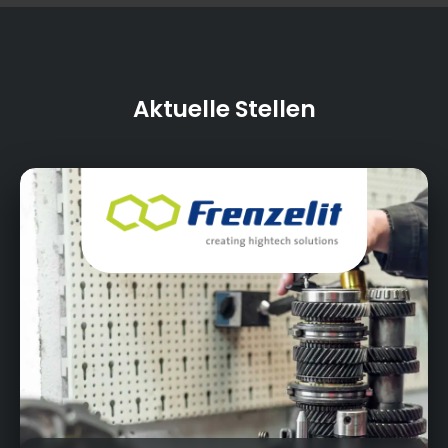
Aktuelle Stellen
Frankenhammer, 95460 Bad Berneck
Heyho!