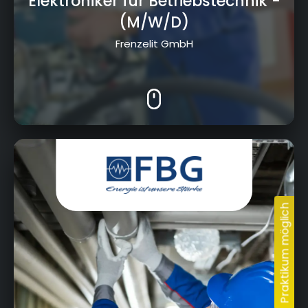
Elektroniker für Betriebstechnik
-
(M/W/D)
Frenzelit GmbH
Carl-Kolb-Straße 26, 95448, Bayreuth