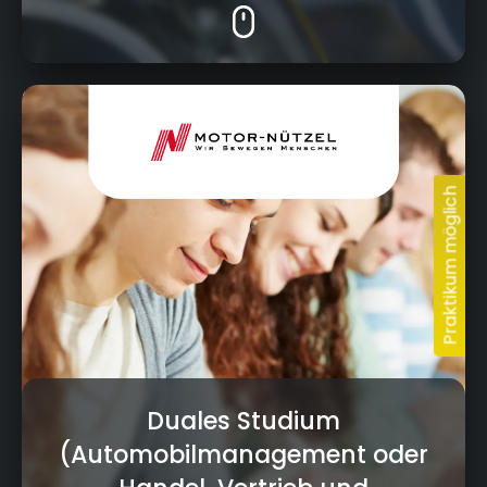
Nürnberger Str. 95, 95448 Bayreuth
Duales Studium
(Automobilmanagement oder