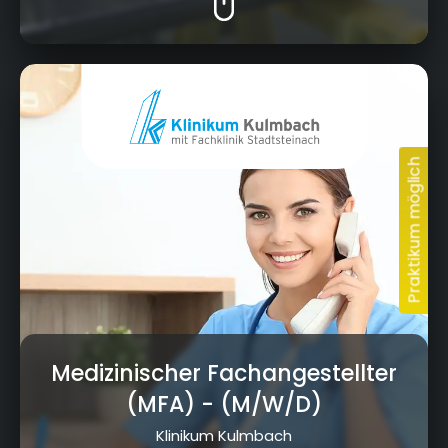
Albert-Schweitzer-Straße 10, 95326 Kulmbach
Medizinischer Fachangestellter
(MFA)
- (M/W/D)
Klinikum Kulmbach