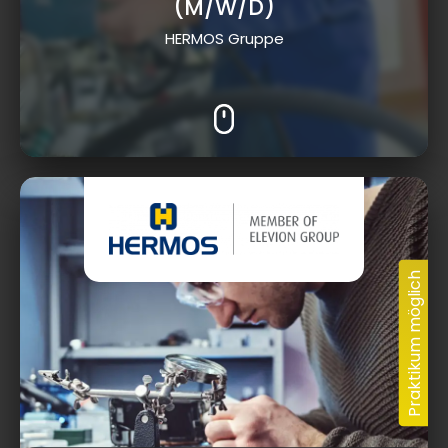
(M/W/D)
HERMOS Gruppe