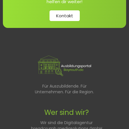
helfen dir weiter!
Kontakt
Für Auszubildende. Für
Unternehmen. Für die Region.
Wer sind wir?
Wir sind die Digitalagentur
breadcrumb mediasolutions GmbH