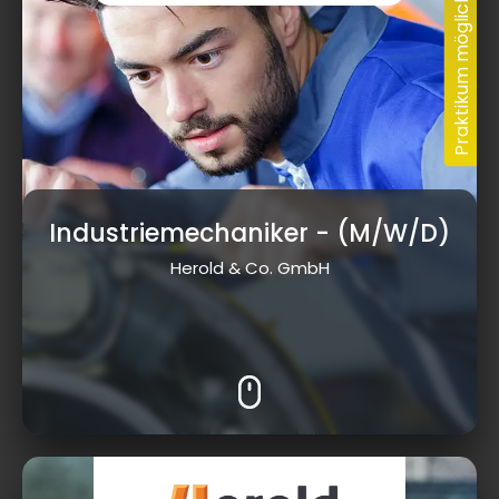
Industriemechaniker
- (M/W/D)
Herold & Co. GmbH