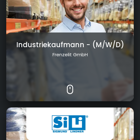
Industriekaufmann
- (M/W/D)
Frenzelit GmbH