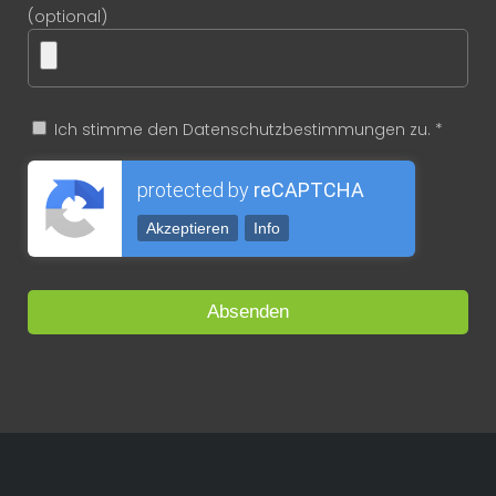
(optional)
Ich stimme den Datenschutzbestimmungen zu. *
protected by
reCAPTCHA
Akzeptieren
Info