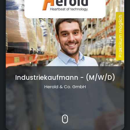
Industriekaufmann
- (M/W/D)
Herold & Co. GmbH