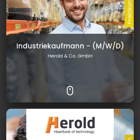
Industriekaufmann
- (M/W/D)
Herold & Co. GmbH