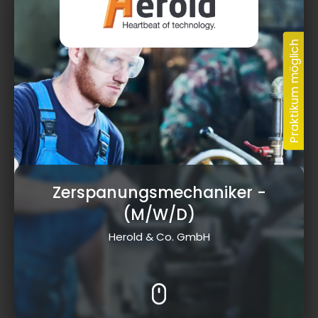
Zerspanungsmechaniker
-
(M/W/D)
Herold & Co. GmbH