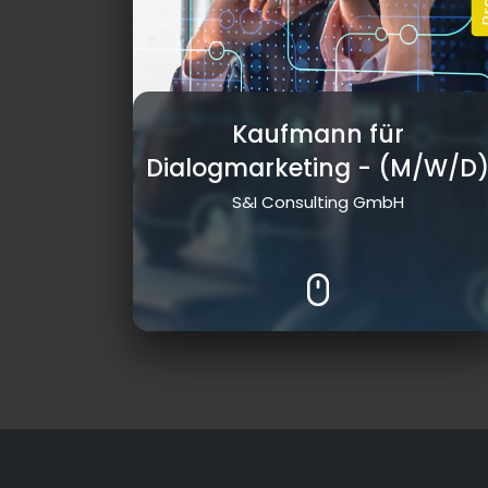
Kaufmann für
Dialogmarketing
- (M/W/D
S&I Consulting GmbH