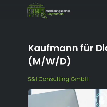
Kaufmann für Di
(M/W/D)
S&I Consulting GmbH