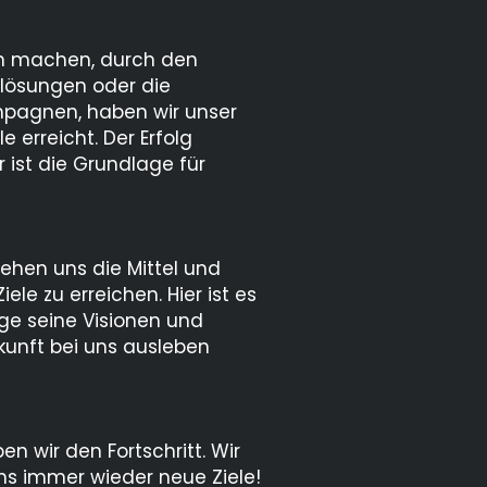
ch machen, durch den
elösungen oder die
mpagnen, haben wir unser
le erreicht. Der Erfolg
 ist die Grundlage für
tehen uns die Mittel und
le zu erreichen. Hier ist es
ege seine Visionen und
kunft bei uns ausleben
en wir den Fortschritt. Wir
s immer wieder neue Ziele!