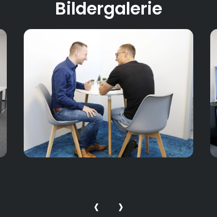
Bildergalerie
‹
›