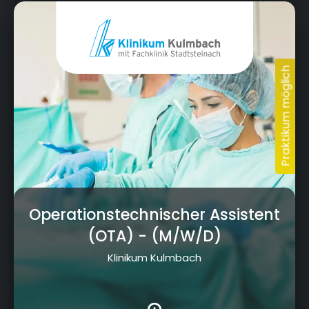
Albert-Schweitzer-Straße 10, 95326 Kulmbach
Operationstechnischer Assistent
(OTA)
- (M/W/D)
Klinikum Kulmbach