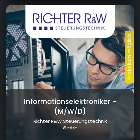
Körzendorf 52, 95491 Ahorntal
Informationselektroniker
-
(M/W/D)
Richter R&W Steuerungstechnik
GmbH