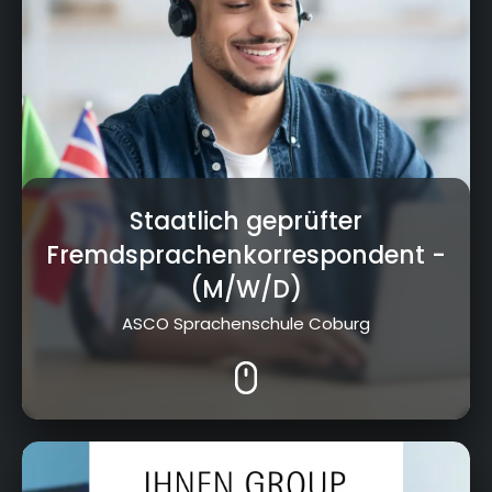
Staatlich geprüfter
Fremdsprachenkorrespondent
-
(M/W/D)
ASCO Sprachenschule Coburg
Kressenstein 26, 95326 Kulmbach