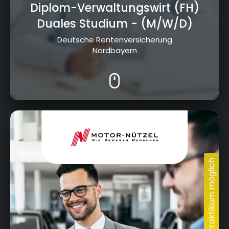
Diplom-Verwaltungswirt (FH)
Duales Studium
- (M/W/D)
Deutsche Rentenversicherung
Nordbayern
Nürnberger Str. 95, 95448 Bayreuth