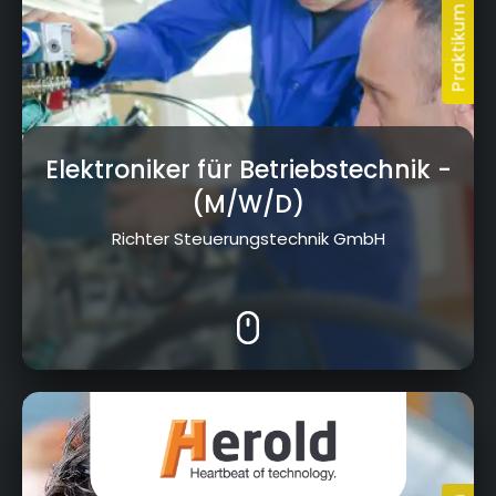
Elektroniker für Betriebstechnik
-
(M/W/D)
Richter Steuerungstechnik GmbH
Hauptstraße 12, 95482 Gefrees