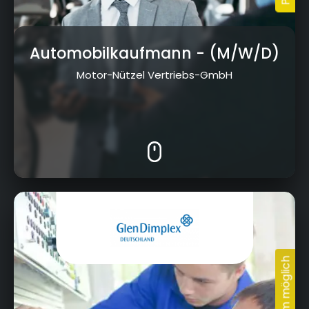
Automobilkaufmann
- (M/W/D)
Motor-Nützel Vertriebs-GmbH
Am Goldenen Feld 18, 95326 Kulmbach