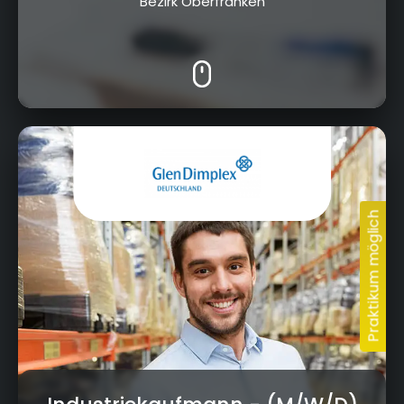
Bezirk Oberfranken
Am Goldenen Feld 18, 95326 Kulmbach