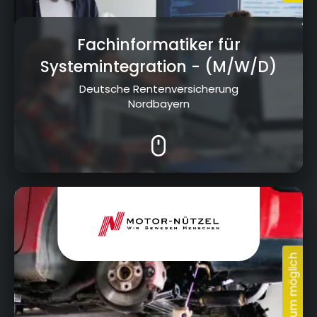
Fachinformatiker für
Systemintegration
- (M/W/D)
Deutsche Rentenversicherung
Nordbayern
Nürnberger Str. 95, 95448 Bayreuth