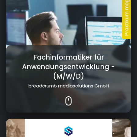
Fachinformatiker für
Anwendungsentwicklung
-
(M/W/D)
breadcrumb mediasolutions GmbH
Ritter-von-Eitzenberger-Str. 10, 95448 Bayreuth