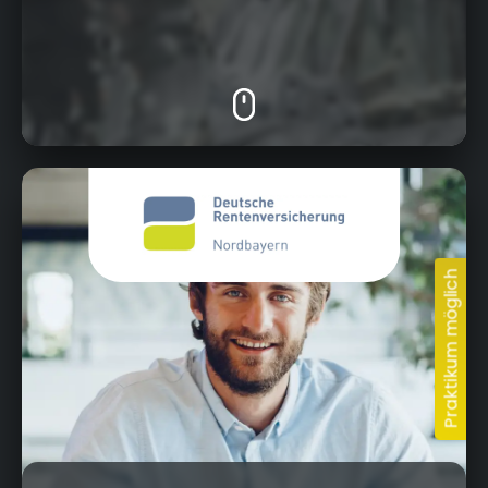
Wittelsbacherring 11, 95444 Bayreuth