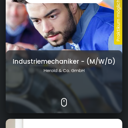
Industriemechaniker
- (M/W/D)
Herold & Co. GmbH
Nürnberger Str. 95, 95448 Bayreuth