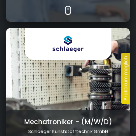
Ritter-von-Eitzenberger-Str. 10, 95448 Bayreuth
Mechatroniker
- (M/W/D)
Schlaeger Kunststofftechnik GmbH