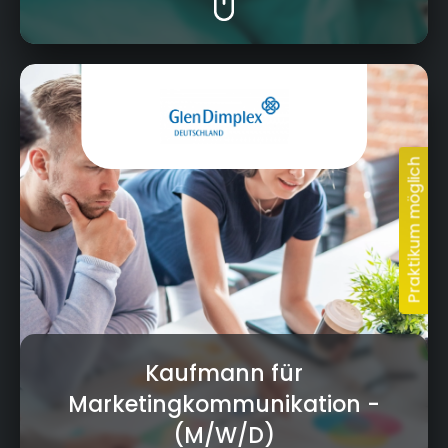
Am Goldenen Feld 18, 95326 Kulmbach
Kaufmann für
Marketingkommunikation
-
(M/W/D)