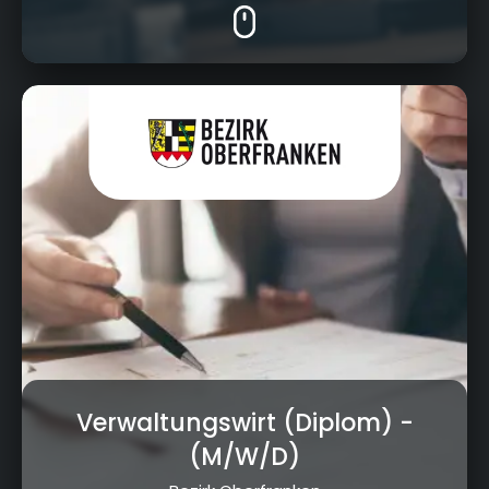
Cottenbacher Straße 23, 95445 Bayreuth
Verwaltungswirt (Diplom)
-
(M/W/D)