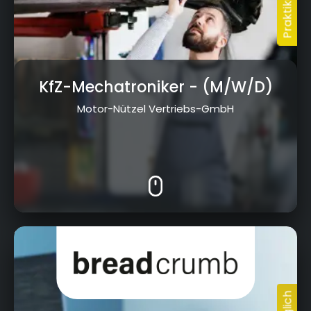
KfZ-Mechatroniker
- (M/W/D)
Motor-Nützel Vertriebs-GmbH
Kressenstein 26, 95326 Kulmbach