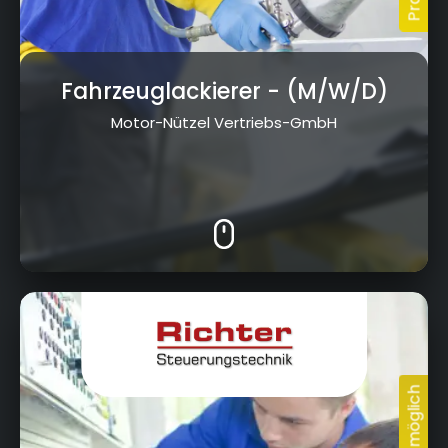
Fahrzeuglackierer
- (M/W/D)
Motor-Nützel Vertriebs-GmbH
Körzendorf 52, 95491 Ahorntal