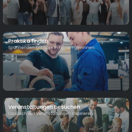
Praktika finden
Spannenden Einblicke in Firmen gewinnen.
Veranstaltungen besuchen
Lass dich auf Veranstaltungen inspirieren.