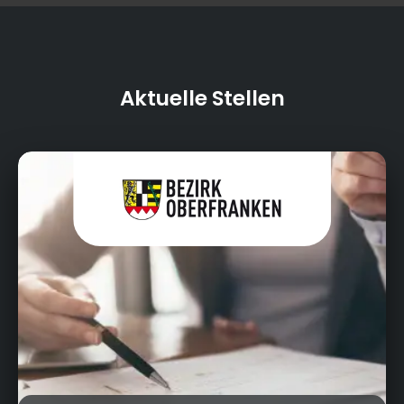
Aktuelle Stellen
Cottenbacher Straße 23, 95445 Bayreuth
Heyho!