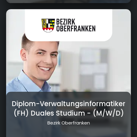
Cottenbacher Straße 23, 95445 Bayreuth
Diplom-Verwaltungsinformatiker
(FH) Duales Studium
- (M/W/D)
Bezirk Oberfranken