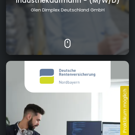
Industriekaufmann
- (M/W/D)
Glen Dimplex Deutschland GmbH
Wittelsbacherring 11, 95444 Bayreuth