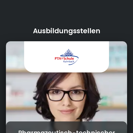
Ausbildungsstellen
Rentamtsgässchen 2, 95326 Kulmbach