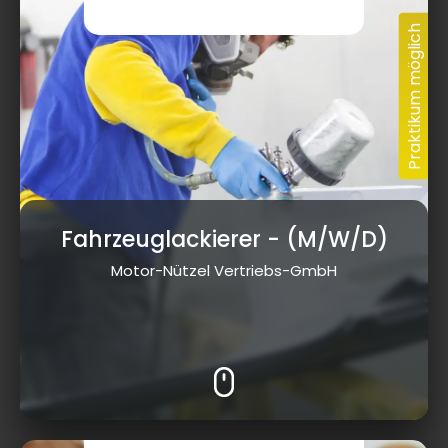
Fahrzeuglackierer
- (M/W/D)
Motor-Nützel Vertriebs-GmbH