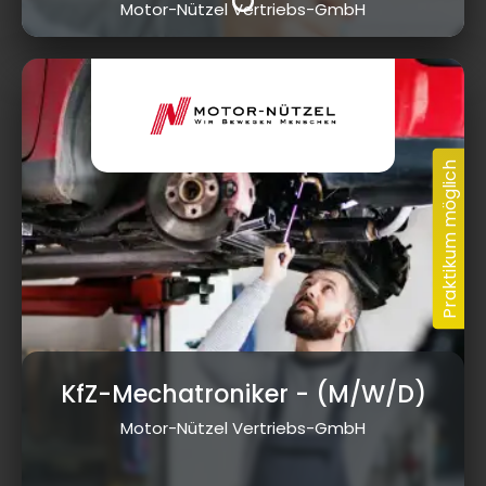
Motor-Nützel Vertriebs-GmbH
KfZ-Mechatroniker
- (M/W/D)
Motor-Nützel Vertriebs-GmbH