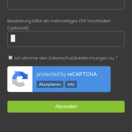
Bewerbung bitte als mehrseitiges PDF hochladen
(optional)
Ich stimme den Datenschutzbestimmungen zu. *
protected by
reCAPTCHA
Akzeptieren
Info