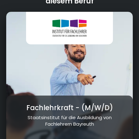
diesem Beruf
Fachlehrkraft
- (M/W/D)
Staatsinstitut für die Ausbildung von
Fachlehrern Bayreuth