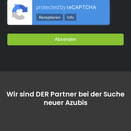
protected by
reCAPTCHA
Akzeptieren
Info
Wir sind DER Partner bei der Suche
neuer Azubis