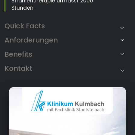
Strahlentherapie umfasst 2000
Stunden.
Anforderungen
Benefits